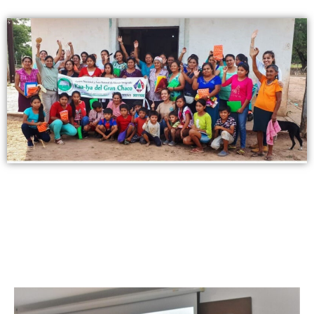
Conoce nuestra
experiencia
ingresando a la información de
nuestros proyectos