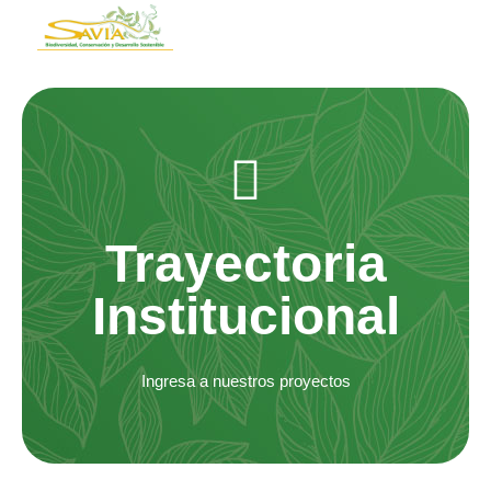
Trayectoria
Institucional
Ingresa a nuestros proyectos