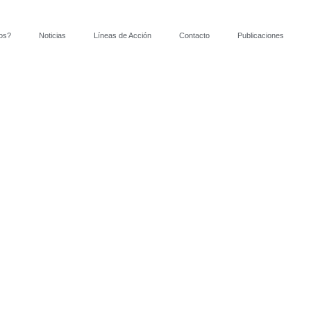
os?
Noticias
Líneas de Acción
Contacto
Publicaciones
s