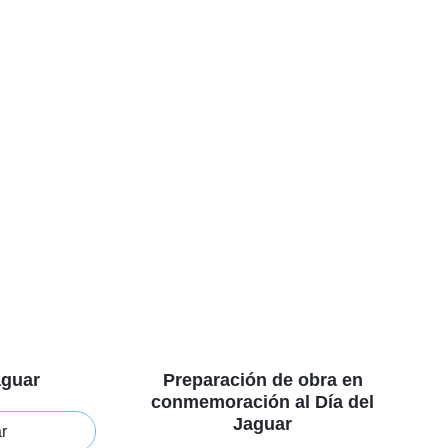
aguar
Preparación de obra en
conmemoración al Día del
Jaguar
ar