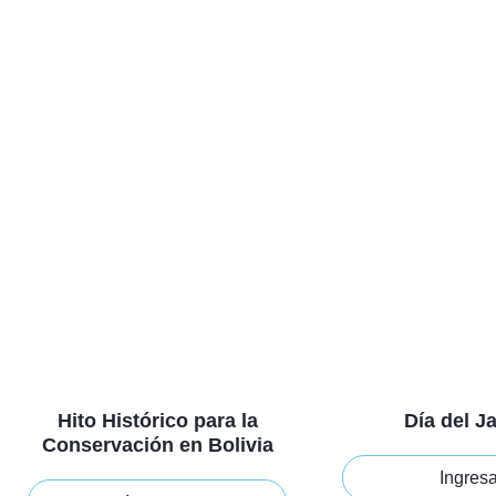
Hito Histórico para la
Día del J
Conservación en Bolivia
Ingres