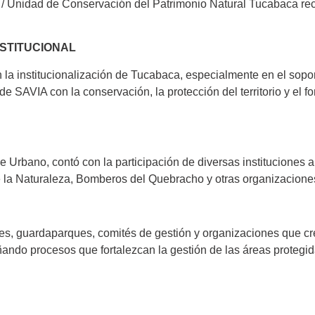
 / Unidad de Conservación del Patrimonio Natural Tucabaca rec
STITUCIONAL
 la institucionalización de Tucabaca, especialmente en el sopor
 SAVIA con la conservación, la protección del territorio y el f
ue Urbano, contó con la participación de diversas instituciones
a Naturaleza, Bomberos del Quebracho y otras organizaciones 
iones, guardaparques, comités de gestión y organizaciones que c
ñando procesos que fortalezcan la gestión de las áreas protegi