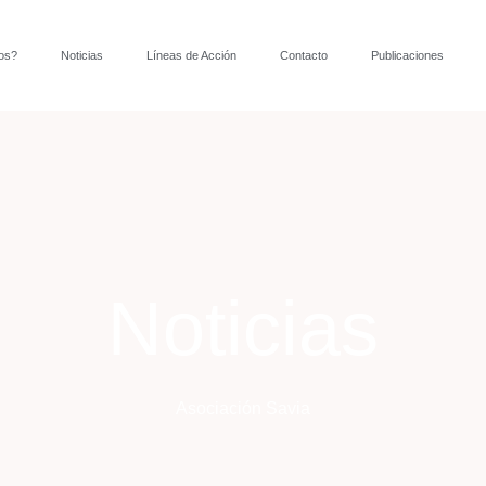
os?
Noticias
Líneas de Acción
Contacto
Publicaciones
Noticias
Asociación Savia