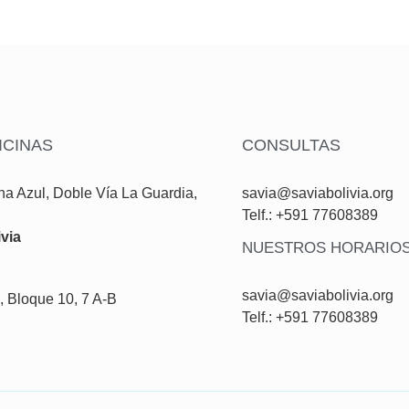
ICINAS
CONSULTAS
a Azul, Doble Vía La Guardia,
savia@saviabolivia.org
Telf.: +591 77608389
via
NUESTROS HORARIO
savia@saviabolivia.org
 Bloque 10, 7 A-B
Telf.: +591 77608389