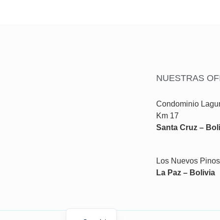
NUESTRAS OF
Condominio Lagun
Km 17
Santa Cruz – Boli
Los Nuevos Pinos,
La Paz – Bolivia
English