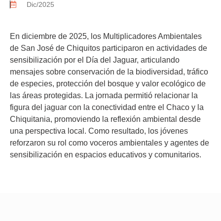
Dic/2025
En diciembre de 2025, los Multiplicadores Ambientales
de San José de Chiquitos participaron en actividades de
sensibilización por el Día del Jaguar, articulando
mensajes sobre conservación de la biodiversidad, tráfico
de especies, protección del bosque y valor ecológico de
las áreas protegidas. La jornada permitió relacionar la
figura del jaguar con la conectividad entre el Chaco y la
Chiquitania, promoviendo la reflexión ambiental desde
una perspectiva local. Como resultado, los jóvenes
reforzaron su rol como voceros ambientales y agentes de
sensibilización en espacios educativos y comunitarios.