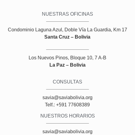
NUESTRAS OFICINAS
Condominio Laguna Azul, Doble Vía La Guardia, Km 17
Santa Cruz – Bolivia
Los Nuevos Pinos, Bloque 10, 7 A-B
La Paz – Bolivia
CONSULTAS
savia@saviabolivia.org
Telf.: +591 77608389
NUESTROS HORARIOS
savia@saviabolivia.org