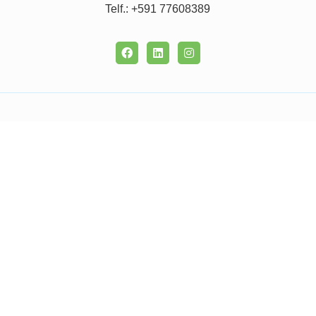
Telf.: +591 77608389