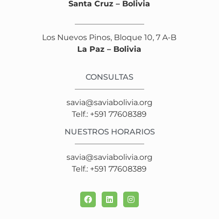
Santa Cruz – Bolivia
Los Nuevos Pinos, Bloque 10, 7 A-B
La Paz – Bolivia
CONSULTAS
savia@saviabolivia.org
Telf.: +591 77608389
NUESTROS HORARIOS
savia@saviabolivia.org
Telf.: +591 77608389