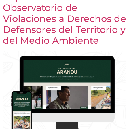
Observatorio de
Violaciones a Derechos de
Defensores del Territorio y
del Medio Ambiente