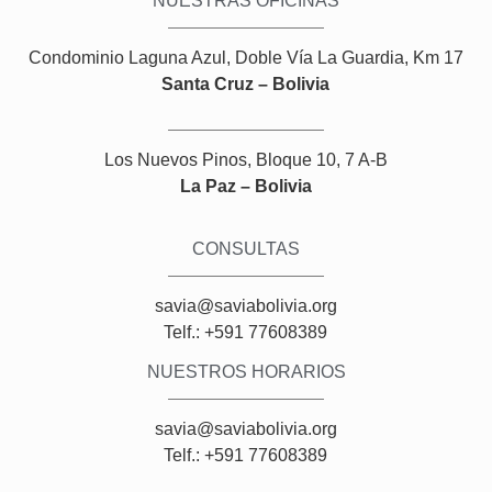
NUESTRAS OFICINAS
Condominio Laguna Azul, Doble Vía La Guardia, Km 17
Santa Cruz – Bolivia
Los Nuevos Pinos, Bloque 10, 7 A-B
La Paz – Bolivia
CONSULTAS
savia@saviabolivia.org
Telf.: +591 77608389
NUESTROS HORARIOS
savia@saviabolivia.org
Telf.: +591 77608389