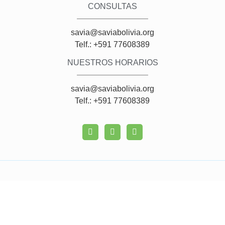
CONSULTAS
savia@saviabolivia.org
Telf.: +591 77608389
NUESTROS HORARIOS
savia@saviabolivia.org
Telf.: +591 77608389