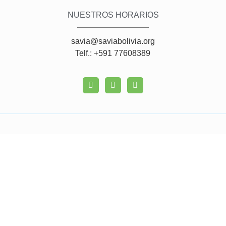
NUESTROS HORARIOS
savia@saviabolivia.org
Telf.: +591 77608389