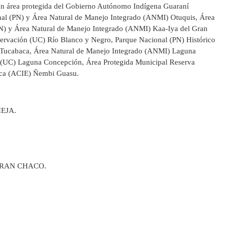
, un área protegida del Gobierno Autónomo Indígena Guaraní
al (PN) y Área Natural de Manejo Integrado (ANMI) Otuquis,
Área
N) y Área Natural de Manejo Integrado (ANMI) Kaa-Iya del Gran
ervación (UC) Río Blanco y Negro,
Parque Nacional (PN) Histórico
 Tucabaca,
Área Natural de Manejo Integrado (ANMI) Laguna
 (UC) Laguna Concepción,
Área Protegida Municipal Reserva
ica (ACIE) Ñembi Guasu.
IEJA.
L GRAN CHACO.