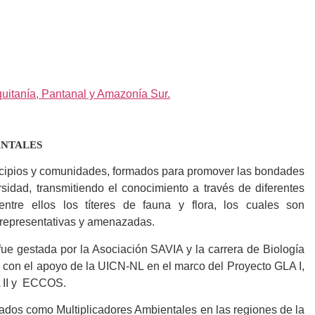
uitanía, Pantanal y Amazonía Sur.
AMBIENTALES
icipios y comunidades, formados para promover las bondades
rsidad, transmitiendo el conocimiento a través de diferentes
entre ellos los títeres de fauna y flora, los cuales son
 representativas y amenazadas.
fue gestada por la Asociación SAVIA y la carrera de Biología
on el apoyo de la UICN-NL en el marco del Proyecto GLA I,
A II y ECCOS.
ados como Multiplicadores Ambientales en las regiones de la