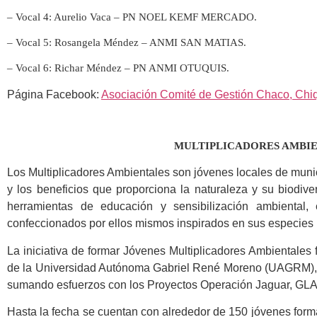
– Vocal 4: Aurelio Vaca – PN NOEL KEMF MERCADO.
– Vocal 5: Rosangela Méndez – ANMI SAN MATIAS.
– Vocal 6: Richar Méndez – PN ANMI OTUQUIS.
Página Facebook:
Asociación Comité de Gestión Chaco, Chiq
                                                           MULTIPLICADORES 
Los Multiplicadores Ambientales son jóvenes locales de mun
y los beneficios que proporciona la naturaleza y su biodive
herramientas de educación y sensibilización ambiental, 
confeccionados por ellos mismos inspirados en sus especies
La iniciativa de formar Jóvenes Multiplicadores Ambientales 
de la Universidad Autónoma Gabriel René Moreno (UAGRM), c
sumando esfuerzos con los Proyectos Operación Jaguar, GL
Hasta la fecha se cuentan con alrededor de 150 jóvenes form