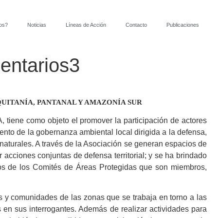
os?
Noticias
Líneas de Acción
Contacto
Publicaciones
entarios3
UITANÍA, PANTANAL Y AMAZONÍA SUR
tiene como objeto el promover la participación de actores
iento de la gobernanza ambiental local dirigida a la defensa,
naturales. A través de la Asociación se generan espacios de
 acciones conjuntas de defensa territorial; y se ha brindado
utos de los Comités de Áreas Protegidas que son miembros,
 y comunidades de las zonas que se trabaja en torno a las
en sus interrogantes. Además de realizar actividades para