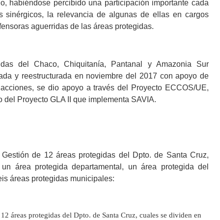
no, habiéndose percibido una participación importante cada
 sinérgicos, la relevancia de algunas de ellas en cargos
ensoras aguerridas de las áreas protegidas.
das del Chaco, Chiquitanía, Pantanal y Amazonia Sur
da y reestructurada en noviembre del 2017 con apoyo de
e acciones, se dio apoyo a través del Proyecto ECCOS/UE,
o del Proyecto GLA II que implementa SAVIA.
Gestión de 12 áreas protegidas del Dpto. de Santa Cruz,
 un área protegida departamental, un área protegida del
s áreas protegidas municipales:
2 áreas protegidas del Dpto. de Santa Cruz, cuales se dividen en