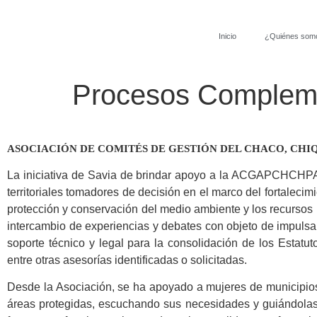
Inicio
¿Quiénes som
Procesos Complem
ASOCIACIÓN DE COMITÉS DE GESTIÓN DEL CHACO, CHIQ
La iniciativa de Savia de brindar apoyo a la ACGAPCHCHPA, 
territoriales tomadores de decisión en el marco del fortalecim
protección y conservación del medio ambiente y los recursos 
intercambio de experiencias y debates con objeto de impulsar
soporte técnico y legal para la consolidación de los Estat
entre otras asesorías identificadas o solicitadas.
Desde la Asociación, se ha apoyado a mujeres de municipios
áreas protegidas, escuchando sus necesidades y guiándolas 