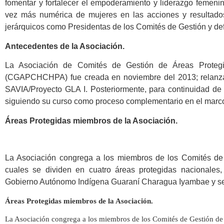
fomentar y fortalecer el empoderamiento y liderazgo femeni
vez más numérica de mujeres en las acciones y resultados
jerárquicos como Presidentas de los Comités de Gestión y def
Antecedentes de la Asociación.
La Asociación de Comités de Gestión de Áreas Protegi
(CGAPCHCHPA) fue creada en noviembre del 2013; relanza
SAVIA/Proyecto GLA I. Posteriormente, para continuidad d
siguiendo su curso como proceso complementario en el marc
Áreas Protegidas miembros de la Asociación.
La Asociación congrega a los miembros de los Comités de 
cuales se dividen en cuatro áreas protegidas nacionales,
Gobierno Autónomo Indígena Guaraní Charagua Iyambae y sei
Áreas Protegidas miembros de la Asociación.
La Asociación congrega a los miembros de los Comités de Gestión de 1