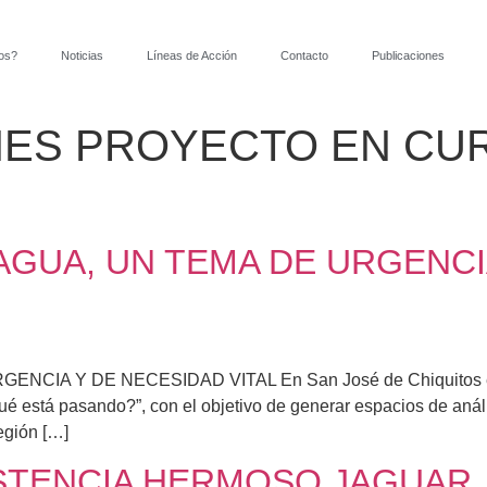
os?
Noticias
Líneas de Acción
Contacto
Publicaciones
NES PROYECTO EN CU
AGUA, UN TEMA DE URGENCI
IA Y DE NECESIDAD VITAL En San José de Chiquitos el 28
ué está pasando?”, con el objetivo de generar espacios de anál
egión […]
STENCIA HERMOSO JAGUAR