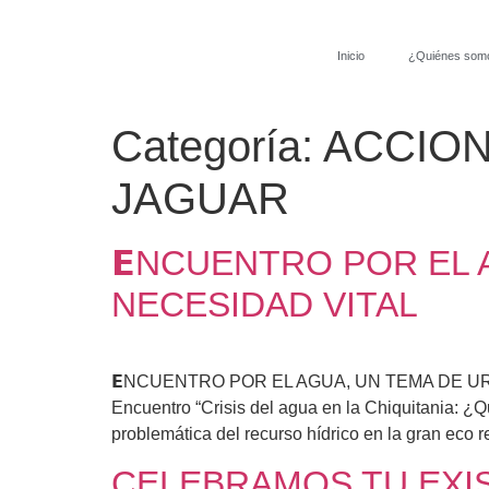
Inicio
¿Quiénes som
Categoría:
ACCIO
JAGUAR
𝗘NCUENTRO POR EL 
NECESIDAD VITAL
𝗘NCUENTRO POR EL AGUA, UN TEMA DE URGENC
Encuentro “Crisis del agua en la Chiquitania: ¿Q
problemática del recurso hídrico en la gran eco r
CELEBRAMOS TU EXI