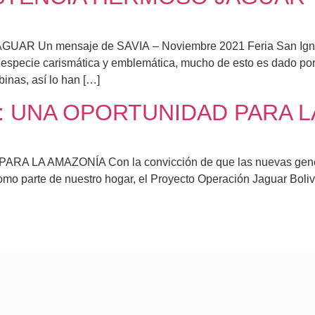
n mensaje de SAVIA – Noviembre 2021 Feria San Ignacio 
specie carismática y emblemática, mucho de esto es dado por s
binas, así lo han […]
E: UNA OPORTUNIDAD PARA 
A AMAZONÍA Con la convicción de que las nuevas generacio
omo parte de nuestro hogar, el Proyecto Operación Jaguar Boliv