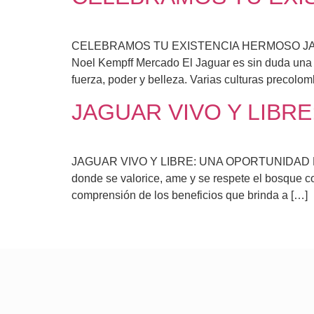
CELEBRAMOS TU EXISTENCIA HERMOSO JAGUAR U
Noel Kempff Mercado El Jaguar es sin duda una e
fuerza, poder y belleza. Varias culturas precolom
JAGUAR VIVO Y LIBR
JAGUAR VIVO Y LIBRE: UNA OPORTUNIDAD PARA L
donde se valorice, ame y se respete el bosque c
comprensión de los beneficios que brinda a […]