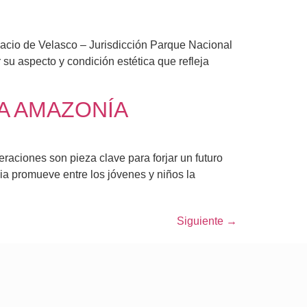
de Velasco – Jurisdicción Parque Nacional
u aspecto y condición estética que refleja
LA AMAZONÍA
nes son pieza clave para forjar un futuro
ia promueve entre los jóvenes y niños la
Siguiente
→