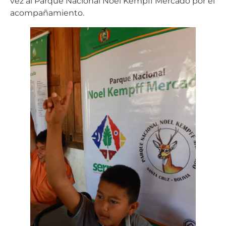
vez al Parque Nacional Noel Kempff Mercado por el
acompañamiento.