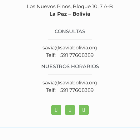
Los Nuevos Pinos, Bloque 10, 7 A-B
La Paz – Bolivia
CONSULTAS
savia@saviabolivia.org
Telf.: +591 77608389
NUESTROS HORARIOS
savia@saviabolivia.org
Telf.: +591 77608389