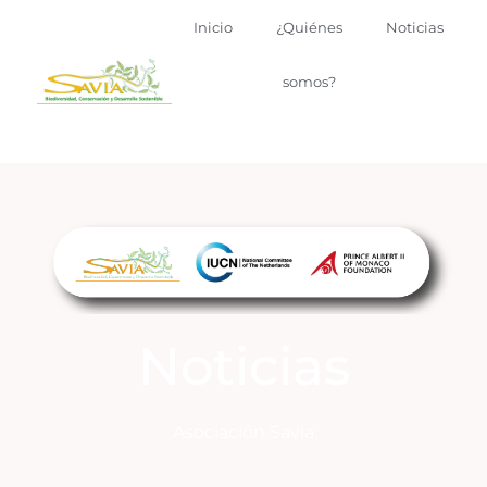
Inicio
¿Quiénes
Noticias
somos?
Noticias
Asociación Savia