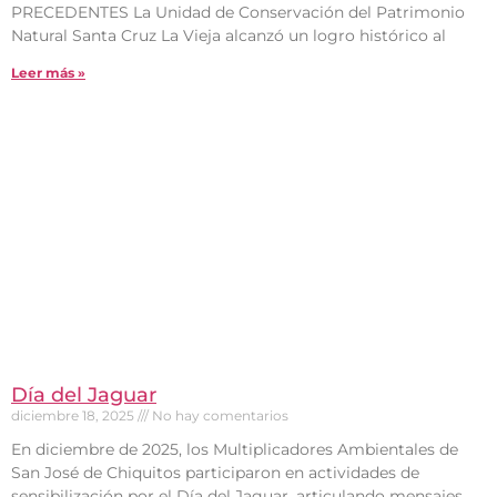
PRECEDENTES La Unidad de Conservación del Patrimonio
Natural Santa Cruz La Vieja alcanzó un logro histórico al
Leer más »
Día del Jaguar
diciembre 18, 2025
No hay comentarios
En diciembre de 2025, los Multiplicadores Ambientales de
San José de Chiquitos participaron en actividades de
sensibilización por el Día del Jaguar, articulando mensajes