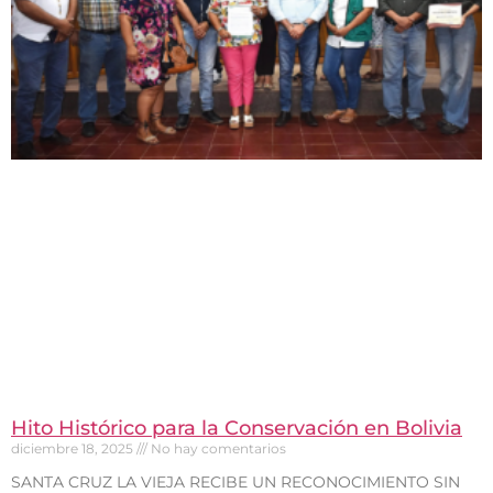
Hito Histórico para la Conservación en Bolivia
diciembre 18, 2025
No hay comentarios
SANTA CRUZ LA VIEJA RECIBE UN RECONOCIMIENTO SIN