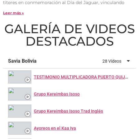
títeres en conmemoración al Día del Jaguar, vinculando
Leer más »
GALERÍA DE VIDEOS
DESTACADOS
Savia Bolivia
28 Vídeos
TESTIMONIO MULTIPLICADORA PUERTO QUIJARRO
Grupo Kereimbas Isoso
Grupo Kereimbas Isoso Trad Inglés
Ayoreos en el Kaa Iya